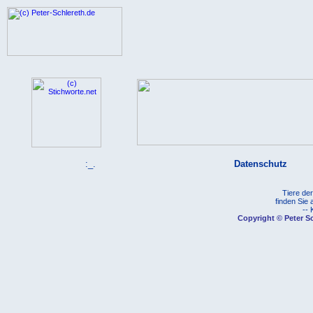
:_.
Datenschutz
Tiere de
finden Sie
-- 
Copyright © Peter Sc