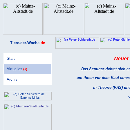
Tiere-der-Woche.
de
Neuer
Start
Aktuelles
Das Seminar richtet sich a
(+)
um ihnen vor dem Kauf eines
Archiv
in Theorie (VHS) und
>