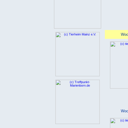
Woc
Woc