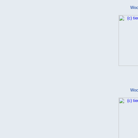
Woc
Woc