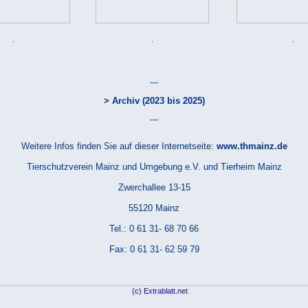
.
.
.
---
> Archiv (2023 bis 2025)
---
Weitere Infos finden Sie auf dieser Internetseite:
www.thmainz.de
Tierschutzverein Mainz und Umgebung e.V. und Tierheim Mainz
Zwerchallee 13-15
55120 Mainz
Tel.: 0 61 31- 68 70 66
Fax: 0 61 31- 62 59 79