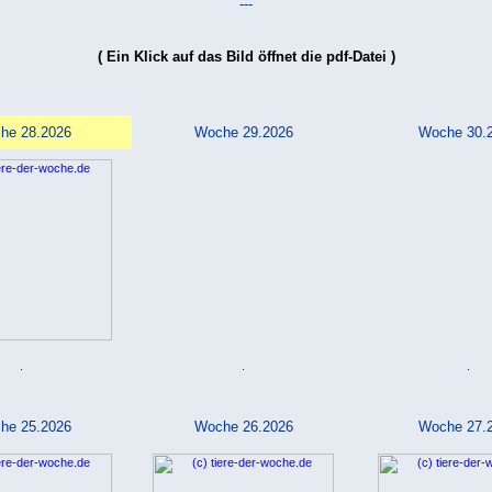
---
( Ein Klick auf das Bild öffnet die pdf-Datei )
he 28.2026
Woche 29.2026
Woche 30.
.
.
.
he 25.2026
Woche 26.2026
Woche 27.