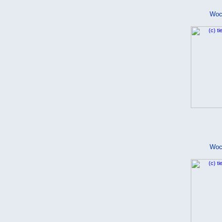
Woc
Woc