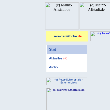
Tiere-der-Woche.
de
Start
Aktuelles
(+)
Archiv