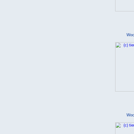
Woc
Woc